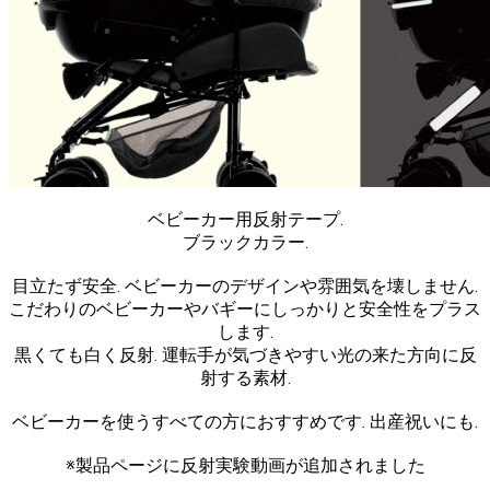
ベビーカー用反射テープ.
ブラックカラー.
目立たず安全. ベビーカーのデザインや雰囲気を壊しません.
こだわりのベビーカーやバギーにしっかりと安全性をプラス
します.
黒くても白く反射. 運転手が気づきやすい光の来た方向に反
射する素材.
ベビーカーを使うすべての方におすすめです. 出産祝いにも.
※製品ページに反射実験動画が追加されました