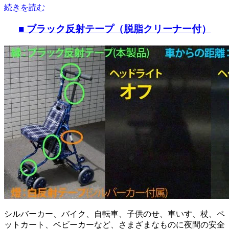
続きを読む
■ ブラック反射テープ（脱脂クリーナー付）
シルバーカー、バイク、自転車、子供のせ、車いす、杖、ペ
ットカート、ベビーカーなど、さまざまなものに夜間の安全